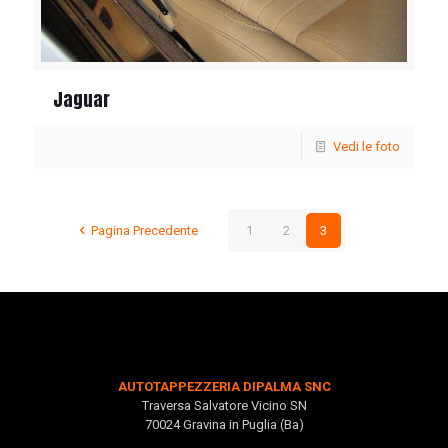
Jaguar
Vedi le foto
Pagina Precedente
1
2
3
AUTOTAPPEZZERIA DIPALMA SNC
Traversa Salvatore Vicino SN
70024 Gravina in Puglia (Ba)