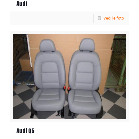
Audi
Vedi le foto
Audi Q5