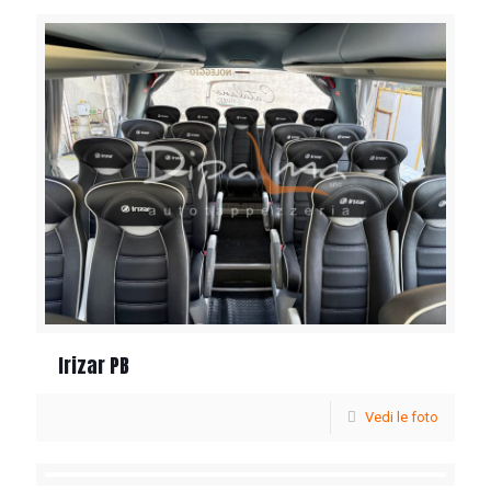
Irizar PB
Vedi le foto